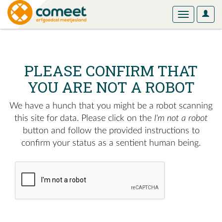
User
Toggle
Optio
navigation
PLEASE CONFIRM THAT
YOU ARE NOT A ROBOT
We have a hunch that you might be a robot scanning
this site for data. Please click on the
I'm not a robot
button and follow the provided instructions to
confirm your status as a sentient human being.