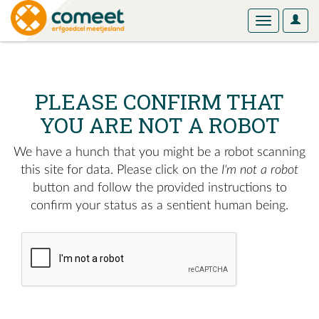
User
Toggle
Optio
navigation
PLEASE CONFIRM THAT
YOU ARE NOT A ROBOT
We have a hunch that you might be a robot scanning
this site for data. Please click on the
I'm not a robot
button and follow the provided instructions to
confirm your status as a sentient human being.