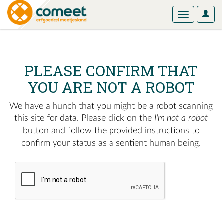
User
Toggle
Optio
navigation
PLEASE CONFIRM THAT
YOU ARE NOT A ROBOT
We have a hunch that you might be a robot scanning
this site for data. Please click on the
I'm not a robot
button and follow the provided instructions to
confirm your status as a sentient human being.