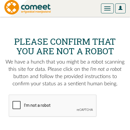
User
Toggle
Optio
navigation
PLEASE CONFIRM THAT
YOU ARE NOT A ROBOT
We have a hunch that you might be a robot scanning
this site for data. Please click on the
I'm not a robot
button and follow the provided instructions to
confirm your status as a sentient human being.