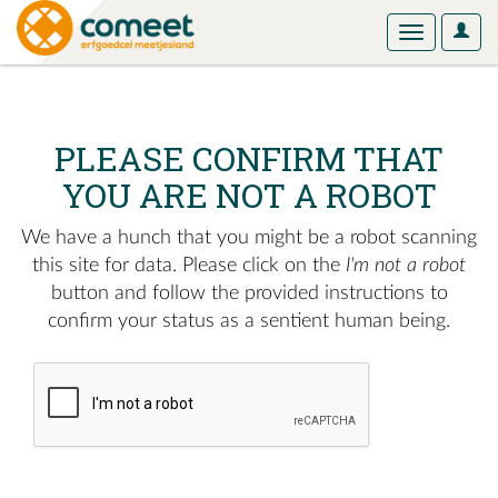
User
Toggle
Optio
navigation
PLEASE CONFIRM THAT
YOU ARE NOT A ROBOT
We have a hunch that you might be a robot scanning
this site for data. Please click on the
I'm not a robot
button and follow the provided instructions to
confirm your status as a sentient human being.