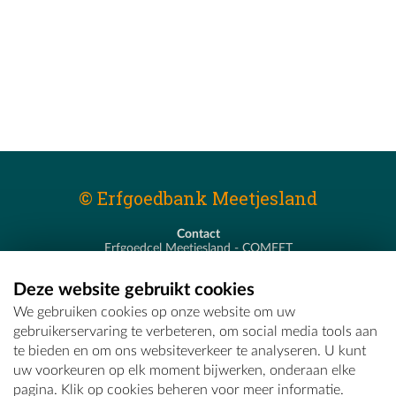
© Erfgoedbank Meetjesland
Contact
Erfgoedcel Meetjesland - COMEET
Pastoor De Nevestraat 8
9900 Eeklo
Deze website gebruikt cookies
T - 09 373 75 96
We gebruiken cookies op onze website om uw
E -
erfgoedcel@comeet.be
gebruikerservaring te verbeteren, om social media tools aan
te bieden en om ons websiteverkeer te analyseren. U kunt
uw voorkeuren op elk moment bijwerken, onderaan elke
pagina. Klik op cookies beheren voor meer informatie.