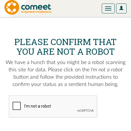
User
Toggle
Optio
navigation
PLEASE CONFIRM THAT
YOU ARE NOT A ROBOT
We have a hunch that you might be a robot scanning
this site for data. Please click on the
I'm not a robot
button and follow the provided instructions to
confirm your status as a sentient human being.