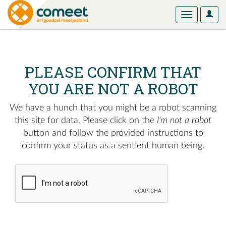
User
Toggle
Optio
navigation
PLEASE CONFIRM THAT
YOU ARE NOT A ROBOT
We have a hunch that you might be a robot scanning
this site for data. Please click on the
I'm not a robot
button and follow the provided instructions to
confirm your status as a sentient human being.