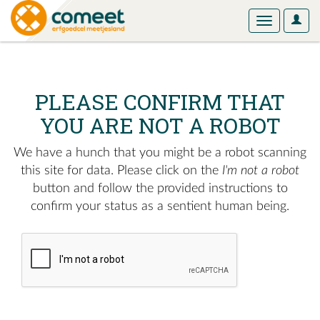
User
Toggle
Optio
navigation
PLEASE CONFIRM THAT
YOU ARE NOT A ROBOT
We have a hunch that you might be a robot scanning
this site for data. Please click on the
I'm not a robot
button and follow the provided instructions to
confirm your status as a sentient human being.