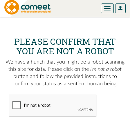
User
Toggle
Optio
navigation
PLEASE CONFIRM THAT
YOU ARE NOT A ROBOT
We have a hunch that you might be a robot scanning
this site for data. Please click on the
I'm not a robot
button and follow the provided instructions to
confirm your status as a sentient human being.