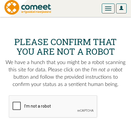
User
Toggle
Optio
navigation
PLEASE CONFIRM THAT
YOU ARE NOT A ROBOT
We have a hunch that you might be a robot scanning
this site for data. Please click on the
I'm not a robot
button and follow the provided instructions to
confirm your status as a sentient human being.