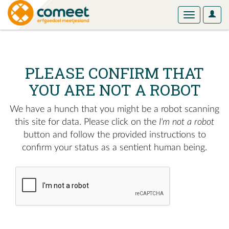
User
Toggle
Optio
navigation
PLEASE CONFIRM THAT
YOU ARE NOT A ROBOT
We have a hunch that you might be a robot scanning
this site for data. Please click on the
I'm not a robot
button and follow the provided instructions to
confirm your status as a sentient human being.