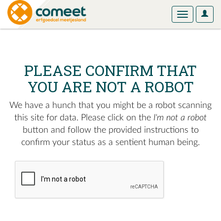
User
Toggle
Optio
navigation
PLEASE CONFIRM THAT
YOU ARE NOT A ROBOT
We have a hunch that you might be a robot scanning
this site for data. Please click on the
I'm not a robot
button and follow the provided instructions to
confirm your status as a sentient human being.