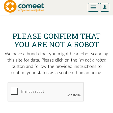
User
Toggle
Optio
navigation
PLEASE CONFIRM THAT
YOU ARE NOT A ROBOT
We have a hunch that you might be a robot scanning
this site for data. Please click on the
I'm not a robot
button and follow the provided instructions to
confirm your status as a sentient human being.