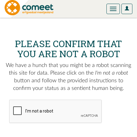
User
Toggle
Optio
navigation
PLEASE CONFIRM THAT
YOU ARE NOT A ROBOT
We have a hunch that you might be a robot scanning
this site for data. Please click on the
I'm not a robot
button and follow the provided instructions to
confirm your status as a sentient human being.