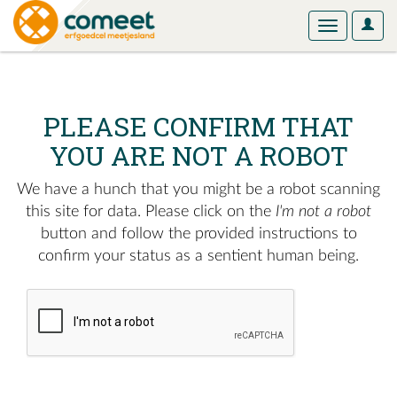
User
Toggle
Optio
navigation
PLEASE CONFIRM THAT
YOU ARE NOT A ROBOT
We have a hunch that you might be a robot scanning
this site for data. Please click on the
I'm not a robot
button and follow the provided instructions to
confirm your status as a sentient human being.