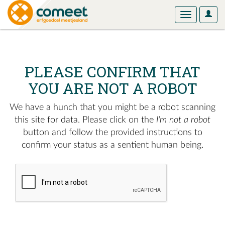
User
Toggle
Optio
navigation
PLEASE CONFIRM THAT
YOU ARE NOT A ROBOT
We have a hunch that you might be a robot scanning
this site for data. Please click on the
I'm not a robot
button and follow the provided instructions to
confirm your status as a sentient human being.