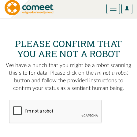
User
Toggle
Optio
navigation
PLEASE CONFIRM THAT
YOU ARE NOT A ROBOT
We have a hunch that you might be a robot scanning
this site for data. Please click on the
I'm not a robot
button and follow the provided instructions to
confirm your status as a sentient human being.