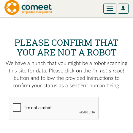
User
Toggle
Optio
navigation
PLEASE CONFIRM THAT
YOU ARE NOT A ROBOT
We have a hunch that you might be a robot scanning
this site for data. Please click on the
I'm not a robot
button and follow the provided instructions to
confirm your status as a sentient human being.