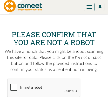
User
Toggle
Optio
navigation
PLEASE CONFIRM THAT
YOU ARE NOT A ROBOT
We have a hunch that you might be a robot scanning
this site for data. Please click on the
I'm not a robot
button and follow the provided instructions to
confirm your status as a sentient human being.