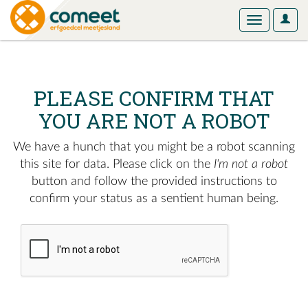
User
Toggle
Optio
navigation
PLEASE CONFIRM THAT
YOU ARE NOT A ROBOT
We have a hunch that you might be a robot scanning
this site for data. Please click on the
I'm not a robot
button and follow the provided instructions to
confirm your status as a sentient human being.