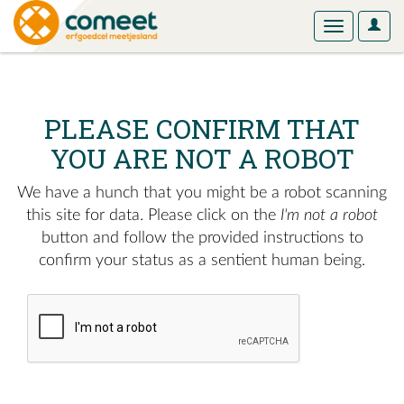
User
Toggle
Optio
navigation
PLEASE CONFIRM THAT
YOU ARE NOT A ROBOT
We have a hunch that you might be a robot scanning
this site for data. Please click on the
I'm not a robot
button and follow the provided instructions to
confirm your status as a sentient human being.