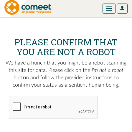
User
Toggle
Optio
navigation
PLEASE CONFIRM THAT
YOU ARE NOT A ROBOT
We have a hunch that you might be a robot scanning
this site for data. Please click on the
I'm not a robot
button and follow the provided instructions to
confirm your status as a sentient human being.