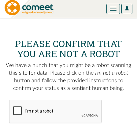
User
Toggle
Optio
navigation
PLEASE CONFIRM THAT
YOU ARE NOT A ROBOT
We have a hunch that you might be a robot scanning
this site for data. Please click on the
I'm not a robot
button and follow the provided instructions to
confirm your status as a sentient human being.