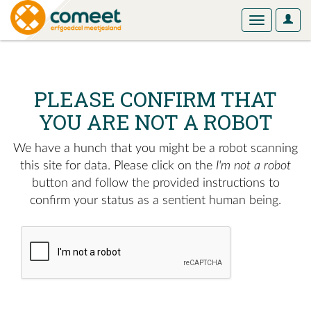
User
Toggle
Optio
navigation
PLEASE CONFIRM THAT
YOU ARE NOT A ROBOT
We have a hunch that you might be a robot scanning
this site for data. Please click on the
I'm not a robot
button and follow the provided instructions to
confirm your status as a sentient human being.