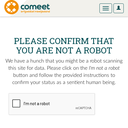
User
Toggle
Optio
navigation
PLEASE CONFIRM THAT
YOU ARE NOT A ROBOT
We have a hunch that you might be a robot scanning
this site for data. Please click on the
I'm not a robot
button and follow the provided instructions to
confirm your status as a sentient human being.