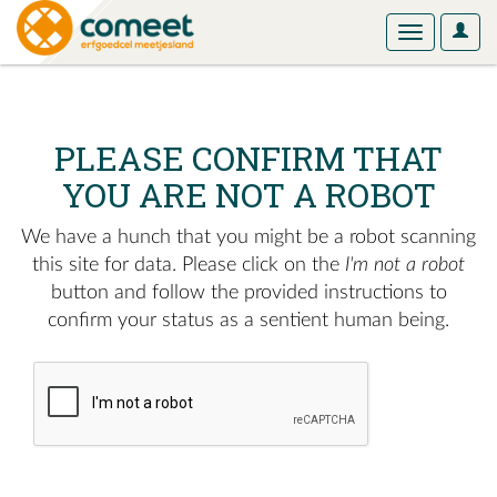
User
Toggle
Optio
navigation
PLEASE CONFIRM THAT
YOU ARE NOT A ROBOT
We have a hunch that you might be a robot scanning
this site for data. Please click on the
I'm not a robot
button and follow the provided instructions to
confirm your status as a sentient human being.