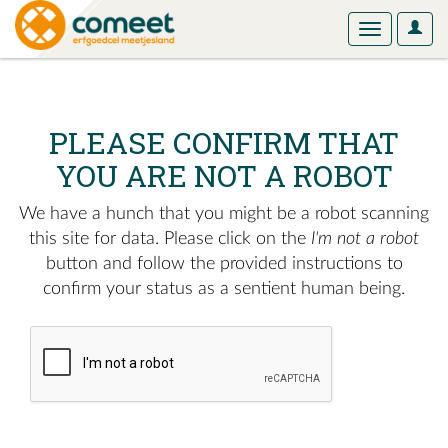
User
Toggle
Optio
navigation
PLEASE CONFIRM THAT
YOU ARE NOT A ROBOT
We have a hunch that you might be a robot scanning
this site for data. Please click on the
I'm not a robot
button and follow the provided instructions to
confirm your status as a sentient human being.