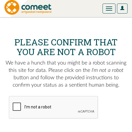
User
Toggle
Optio
navigation
PLEASE CONFIRM THAT
YOU ARE NOT A ROBOT
We have a hunch that you might be a robot scanning
this site for data. Please click on the
I'm not a robot
button and follow the provided instructions to
confirm your status as a sentient human being.