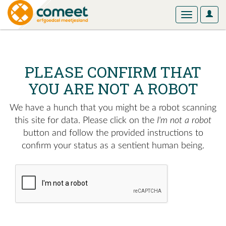
User
Toggle
Optio
navigation
PLEASE CONFIRM THAT
YOU ARE NOT A ROBOT
We have a hunch that you might be a robot scanning
this site for data. Please click on the
I'm not a robot
button and follow the provided instructions to
confirm your status as a sentient human being.