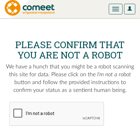
User
Toggle
Optio
navigation
PLEASE CONFIRM THAT
YOU ARE NOT A ROBOT
We have a hunch that you might be a robot scanning
this site for data. Please click on the
I'm not a robot
button and follow the provided instructions to
confirm your status as a sentient human being.