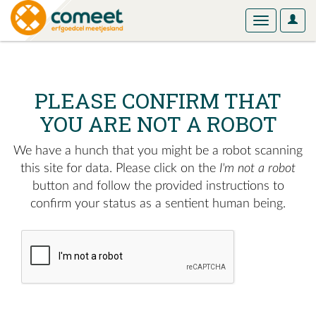
User
Toggle
Optio
navigation
PLEASE CONFIRM THAT
YOU ARE NOT A ROBOT
We have a hunch that you might be a robot scanning
this site for data. Please click on the
I'm not a robot
button and follow the provided instructions to
confirm your status as a sentient human being.