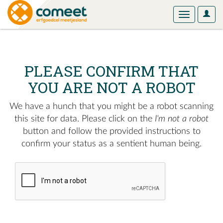
User
Toggle
Optio
navigation
PLEASE CONFIRM THAT
YOU ARE NOT A ROBOT
We have a hunch that you might be a robot scanning
this site for data. Please click on the
I'm not a robot
button and follow the provided instructions to
confirm your status as a sentient human being.