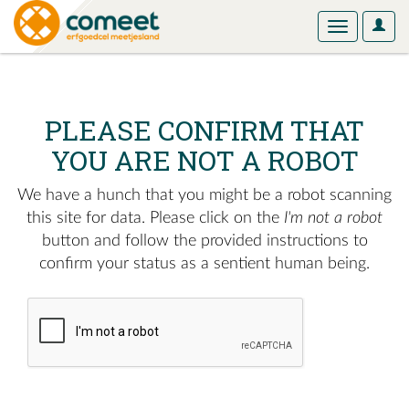
User
Toggle
Optio
navigation
PLEASE CONFIRM THAT
YOU ARE NOT A ROBOT
We have a hunch that you might be a robot scanning
this site for data. Please click on the
I'm not a robot
button and follow the provided instructions to
confirm your status as a sentient human being.