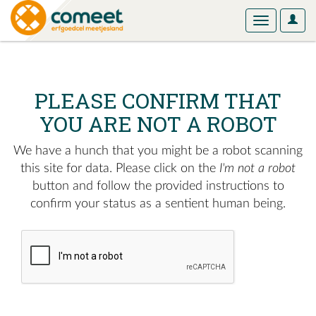
User
Toggle
Optio
navigation
PLEASE CONFIRM THAT
YOU ARE NOT A ROBOT
We have a hunch that you might be a robot scanning
this site for data. Please click on the
I'm not a robot
button and follow the provided instructions to
confirm your status as a sentient human being.