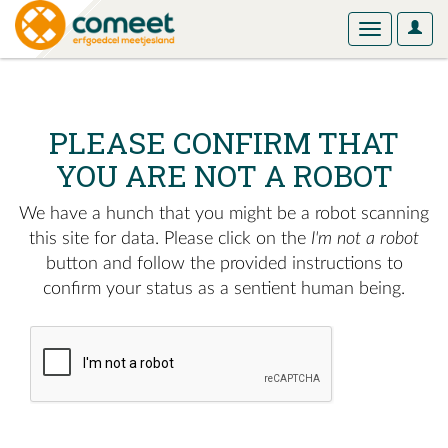
User
Toggle
Optio
navigation
PLEASE CONFIRM THAT
YOU ARE NOT A ROBOT
We have a hunch that you might be a robot scanning
this site for data. Please click on the
I'm not a robot
button and follow the provided instructions to
confirm your status as a sentient human being.