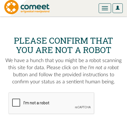
User
Toggle
Optio
navigation
PLEASE CONFIRM THAT
YOU ARE NOT A ROBOT
We have a hunch that you might be a robot scanning
this site for data. Please click on the
I'm not a robot
button and follow the provided instructions to
confirm your status as a sentient human being.