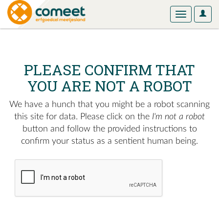
User
Toggle
Optio
navigation
PLEASE CONFIRM THAT
YOU ARE NOT A ROBOT
We have a hunch that you might be a robot scanning
this site for data. Please click on the
I'm not a robot
button and follow the provided instructions to
confirm your status as a sentient human being.