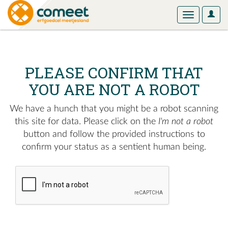
User
Toggle
Optio
navigation
PLEASE CONFIRM THAT
YOU ARE NOT A ROBOT
We have a hunch that you might be a robot scanning
this site for data. Please click on the
I'm not a robot
button and follow the provided instructions to
confirm your status as a sentient human being.