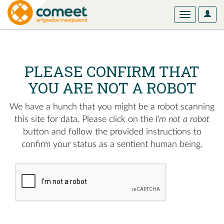
User
Toggle
Optio
navigation
PLEASE CONFIRM THAT
YOU ARE NOT A ROBOT
We have a hunch that you might be a robot scanning
this site for data. Please click on the
I'm not a robot
button and follow the provided instructions to
confirm your status as a sentient human being.