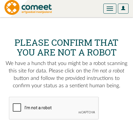
User
Toggle
Optio
navigation
PLEASE CONFIRM THAT
YOU ARE NOT A ROBOT
We have a hunch that you might be a robot scanning
this site for data. Please click on the
I'm not a robot
button and follow the provided instructions to
confirm your status as a sentient human being.