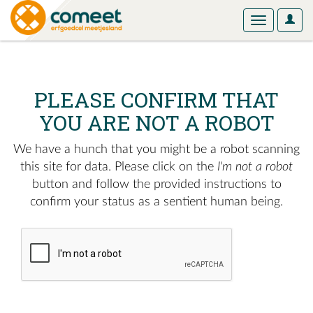
User
Toggle
Optio
navigation
PLEASE CONFIRM THAT
YOU ARE NOT A ROBOT
We have a hunch that you might be a robot scanning
this site for data. Please click on the
I'm not a robot
button and follow the provided instructions to
confirm your status as a sentient human being.