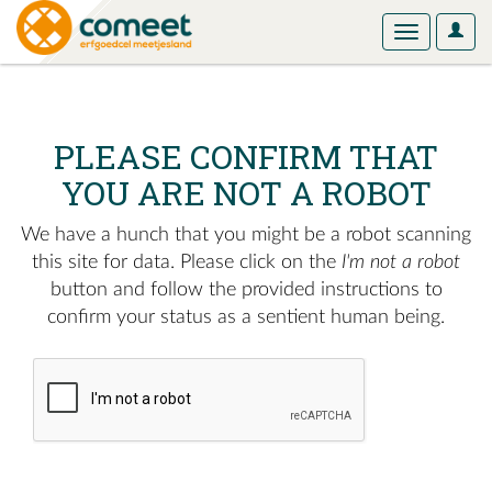
User
Toggle
Optio
navigation
PLEASE CONFIRM THAT
YOU ARE NOT A ROBOT
We have a hunch that you might be a robot scanning
this site for data. Please click on the
I'm not a robot
button and follow the provided instructions to
confirm your status as a sentient human being.