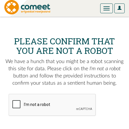
User
Toggle
Optio
navigation
PLEASE CONFIRM THAT
YOU ARE NOT A ROBOT
We have a hunch that you might be a robot scanning
this site for data. Please click on the
I'm not a robot
button and follow the provided instructions to
confirm your status as a sentient human being.