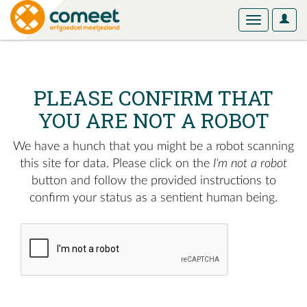
User
Toggle
Optio
navigation
PLEASE CONFIRM THAT
YOU ARE NOT A ROBOT
We have a hunch that you might be a robot scanning
this site for data. Please click on the
I'm not a robot
button and follow the provided instructions to
confirm your status as a sentient human being.