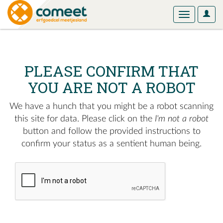
User
Toggle
Optio
navigation
PLEASE CONFIRM THAT
YOU ARE NOT A ROBOT
We have a hunch that you might be a robot scanning
this site for data. Please click on the
I'm not a robot
button and follow the provided instructions to
confirm your status as a sentient human being.