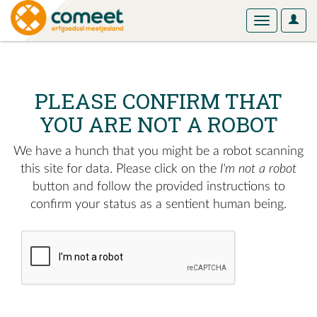
User
Toggle
Optio
navigation
PLEASE CONFIRM THAT
YOU ARE NOT A ROBOT
We have a hunch that you might be a robot scanning
this site for data. Please click on the
I'm not a robot
button and follow the provided instructions to
confirm your status as a sentient human being.