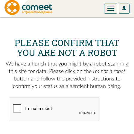
User
Toggle
Optio
navigation
PLEASE CONFIRM THAT
YOU ARE NOT A ROBOT
We have a hunch that you might be a robot scanning
this site for data. Please click on the
I'm not a robot
button and follow the provided instructions to
confirm your status as a sentient human being.