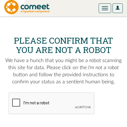
User
Toggle
Optio
navigation
PLEASE CONFIRM THAT
YOU ARE NOT A ROBOT
We have a hunch that you might be a robot scanning
this site for data. Please click on the
I'm not a robot
button and follow the provided instructions to
confirm your status as a sentient human being.