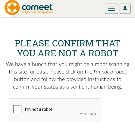
User
Toggle
Optio
navigation
PLEASE CONFIRM THAT
YOU ARE NOT A ROBOT
We have a hunch that you might be a robot scanning
this site for data. Please click on the
I'm not a robot
button and follow the provided instructions to
confirm your status as a sentient human being.