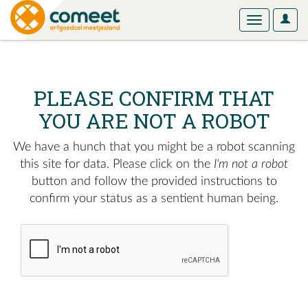
User
Toggle
Optio
navigation
PLEASE CONFIRM THAT
YOU ARE NOT A ROBOT
We have a hunch that you might be a robot scanning
this site for data. Please click on the
I'm not a robot
button and follow the provided instructions to
confirm your status as a sentient human being.